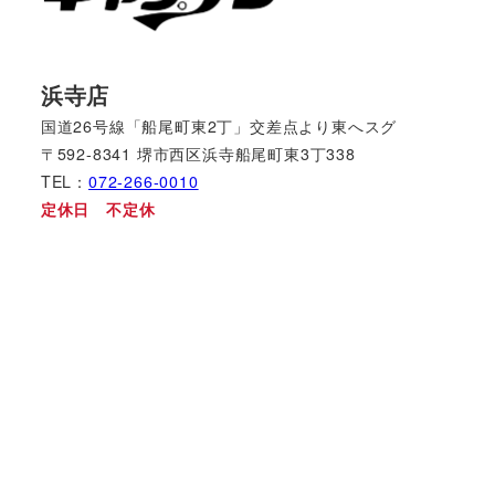
浜寺店
国道26号線「船尾町東2丁」交差点より東へスグ
〒592-8341 堺市西区浜寺船尾町東3丁338
TEL：
072-266-0010
定休日 不定休