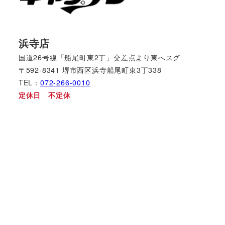
浜寺店
国道26号線「船尾町東2丁」交差点より東へスグ
〒592-8341 堺市西区浜寺船尾町東3丁338
TEL：
072-266-0010
定休日 不定休