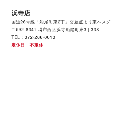
浜寺店
国道26号線「船尾町東2丁」交差点より東へスグ
〒592-8341 堺市西区浜寺船尾町東3丁338
TEL：
072-266-0010
定休日 不定休